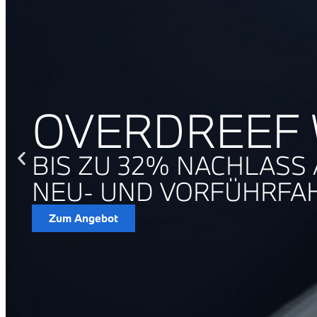
OVERDREEF 
BIS ZU 32% NACHLASS
NEU- UND VORFÜHRFA
Zum Angebot