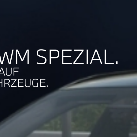
WM SPEZIAL.
 AUF
HRZEUGE.