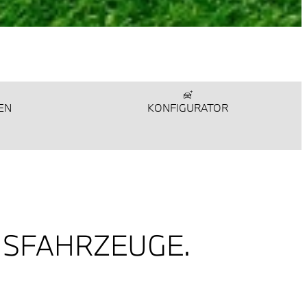
EN
KONFIGURATOR
NSFAHRZEUGE.