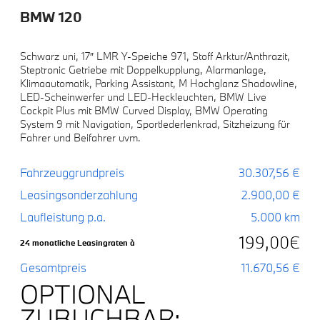
BMW 120
Schwarz uni, 17″ LMR Y-Speiche 971, Stoff Arktur/Anthrazit,
Steptronic Getriebe mit Doppelkupplung, Alarmanlage,
Klimaautomatik, Parking Assistant, M Hochglanz Shadowline,
LED-Scheinwerfer und LED-Heckleuchten, BMW Live
Cockpit Plus mit BMW Curved Display, BMW Operating
System 9 mit Navigation, Sportlederlenkrad, Sitzheizung für
Fahrer und Beifahrer uvm.
Fahrzeuggrundpreis
30.307,56 €
Leasingsonderzahlung
2.900,00 €
Laufleistung p.a.
5.000 km
199,00€
24 monatliche Leasingraten à
Gesamtpreis
11.670,56 €
OPTIONAL
ZUBUCHBAR: