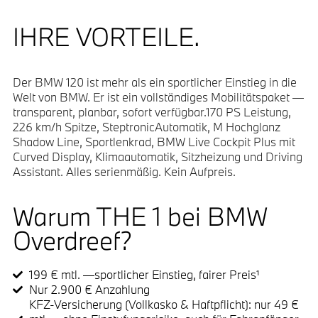
IHRE VORTEILE.
Der BMW 120 ist mehr als ein sportlicher Einstieg in die
Welt von BMW. Er ist ein vollständiges Mobilitätspaket —
transparent, planbar, sofort verfügbar.170 PS Leistung,
226 km/h Spitze, SteptronicAutomatik, M Hochglanz
Shadow Line, Sportlenkrad, BMW Live Cockpit Plus mit
Curved Display, Klimaautomatik, Sitzheizung und Driving
Assistant. Alles serienmäßig. Kein Aufpreis.
Warum THE 1 bei BMW
Overdreef?
199 € mtl. —sportlicher Einstieg, fairer Preis¹
Nur 2.900 € Anzahlung
KFZ-Versicherung (Vollkasko & Haftpflicht): nur 49 €