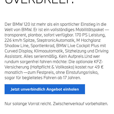
Der BMW 120 ist mehr als ein sportlicher Einstieg in die
Welt von BMW. Er ist ein vollständiges Mobilitätspaket —
transparent, planbar, sofort verfügbar. 170 PS Leistung,
226 km/h Spitze, SteptronicAutomatik, M Hochglanz
Shadow Line, Sportlenkrad, BMW Live Cockpit Plus mit
Curved Display, Klimaautomatik, Sitzheizung und Driving
Assistant. Alles serienmäßig. Kein Aufpreis.Und wer
rundum sorgenfrei fahren möchte: Die optionale KFZ-
Versicherung (Haftpflicht & Vollkasko) kostet nur 49 €
monatlich —zum Festpreis, ohne Einstufungsrisiko,
sogar für begleitetes Fahren ab 17 Jahren.
Jetzt unverbindlich Angebot einholen
Nur solange Vorrat reicht. Zwischenverkauf vorbehalten.