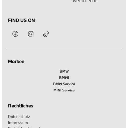
overdreef.de
FIND US ON
Marken
BMW
BMWi
BMW Service
MINI Service
Rechtliches
Datenschutz
Impressum