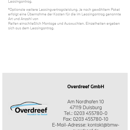
Leasingantrag.
³Optionale weitere Leasingvertragsleistung. Je nach gewähltem Paket
erfolgt eine Übernahme der Kosten für die im Leasingantrag genannte
Art und Anzahl von
Reifen einschließlich Montage und Auswuchten. Einzelheiten ergeben
sich aus dem Leasingantrag.
Overdreef GmbH
Am Nordhafen 10
47119 Duisburg
Tel.: 0203 455780-0
Fax: 0203 455780-10
E-Mail-Adresse:
kontakt@bmw-